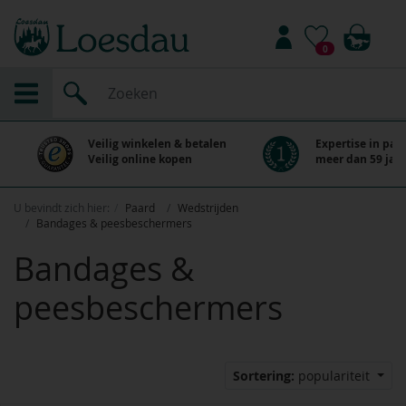
0
Veilig winkelen & betalen
Expertise in paa
Veilig online kopen
meer dan 59 jaar
U bevindt zich hier:
Paard
Wedstrijden
Bandages & peesbeschermers
Bandages &
peesbeschermers
Sortering:
populariteit