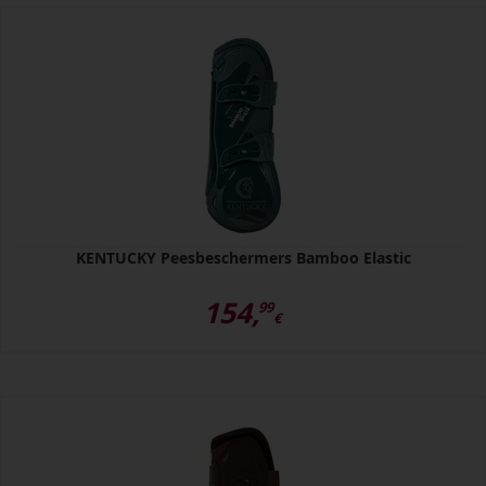
KENTUCKY Peesbeschermers Bamboo Elastic
154,
99
€