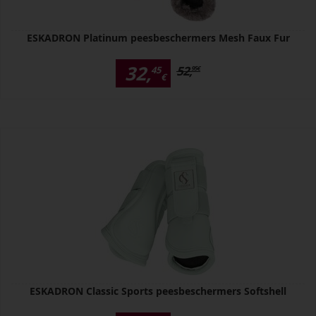
ESKADRON Platinum peesbeschermers Mesh Faux Fur
32,
52,
45
95
€
€
ESKADRON Classic Sports peesbeschermers Softshell