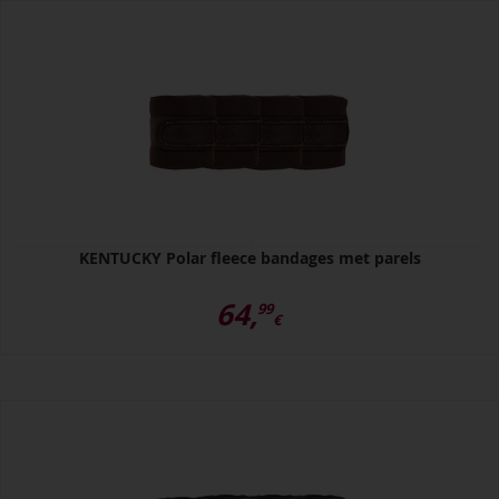
KENTUCKY Polar fleece bandages met parels
64,
99
€