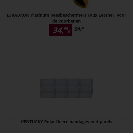
ESKADRON Platinum peesbeschermers Faux Leather, voor
de voorbenen
34,
54,
95
95
€
€
KENTUCKY Polar fleece bandages met parels