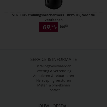
VEREDUS trainingsbeschermers TRPro H5, voor de
voorbenen
69,
99,
93
90
€
€
SERVICE & INFORMATIE
Betalingsvoorwaarden
Levering & verzending
Annuleren & retourneren
Herroeping versturen
Meten & omrekenen
Contact
JOUW LOESDAU