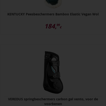
KENTUCKY Peesbeschermers Bamboo Elastic Vegan Wol
184,
99
€
VEREDUS springbeschermers carbon gel vento, voor de
voorbenen