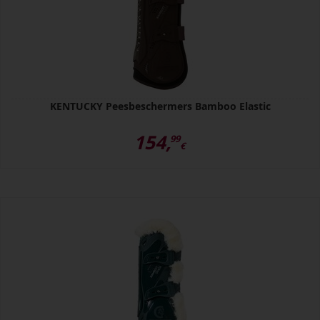
KENTUCKY Peesbeschermers Bamboo Elastic
154,
99
€