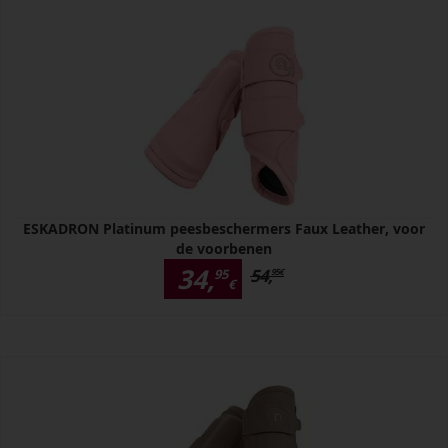
ESKADRON Platinum peesbeschermers Faux Leather, voor
de voorbenen
34,
54,
95
95
€
€