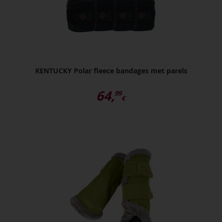
KENTUCKY Polar fleece bandages met parels
64,
99
€