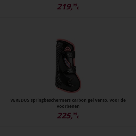
219,
90
€
VEREDUS springbeschermers carbon gel vento, voor de
voorbenen
225,
90
€