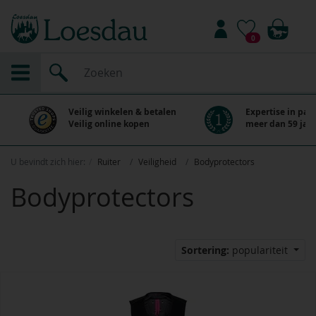
0
Veilig winkelen & betalen
Expertise in paa
Veilig online kopen
meer dan 59 jaar
U bevindt zich hier:
Ruiter
Veiligheid
Bodyprotectors
Bodyprotectors
Sortering:
populariteit