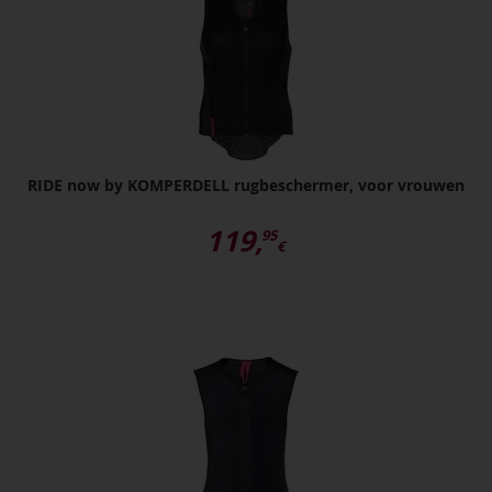
RIDE now by KOMPERDELL rugbeschermer, voor vrouwen
119,
95
€