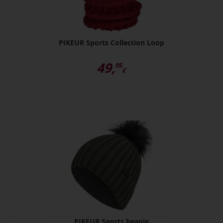
PIKEUR Sports Collection Loop
49,
95
€
PIKEUR Sports beanie