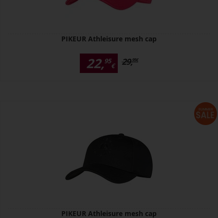
PIKEUR Athleisure mesh cap
22,
29,
95
95
€
€
PIKEUR Athleisure mesh cap