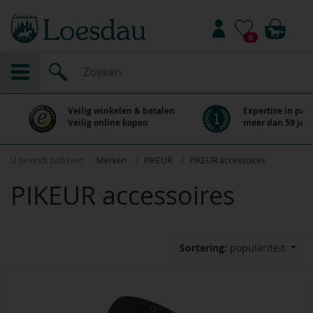
0
Veilig winkelen & betalen
Expertise in paa
Veilig online kopen
meer dan 59 jaar
U bevindt zich hier:
Merken
PIKEUR
PIKEUR accessoires
PIKEUR accessoires
Sortering:
populariteit