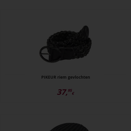
PIKEUR riem gevlochten
37,
95
€