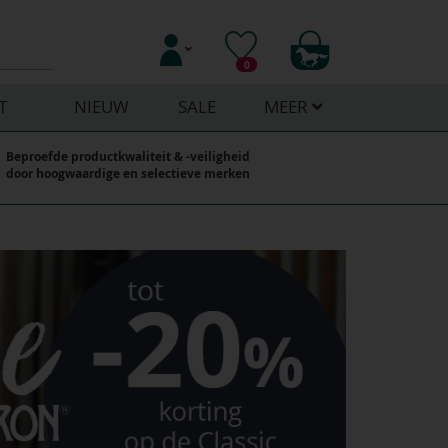
0
T
NIEUW
SALE
MEER
Beproefde productkwaliteit & -veiligheid
door hoogwaardige en selectieve merken