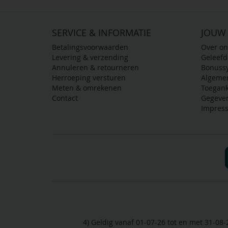
SERVICE & INFORMATIE
JOUW
Betalingsvoorwaarden
Over on
Levering & verzending
Geleef
Annuleren & retourneren
Bonuss
Herroeping versturen
Algeme
Meten & omrekenen
Toegank
Contact
Gegeve
Impres
4) Geldig vanaf 01-07-26 tot en met 31-08