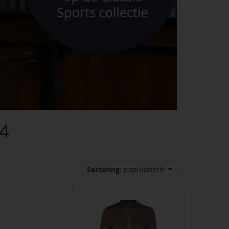
4
Sortering:
populariteit