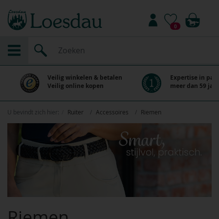
0
Veilig winkelen & betalen
Expertise in paa
Veilig online kopen
meer dan 59 jaar
U bevindt zich hier:
Ruiter
Accessoires
Riemen
Riemen