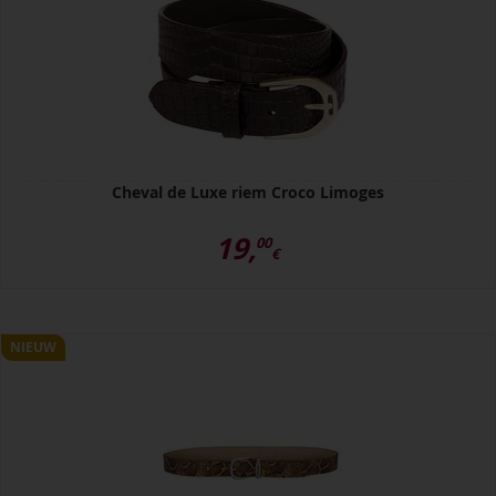
Cheval de Luxe riem Croco Limoges
19,
00
€
NIEUW