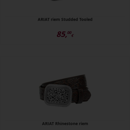
ARIAT riem Studded Tooled
85,
00
€
ARIAT Rhinestone riem