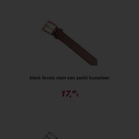
black forest riem van zacht kunstleer
17,
99
€