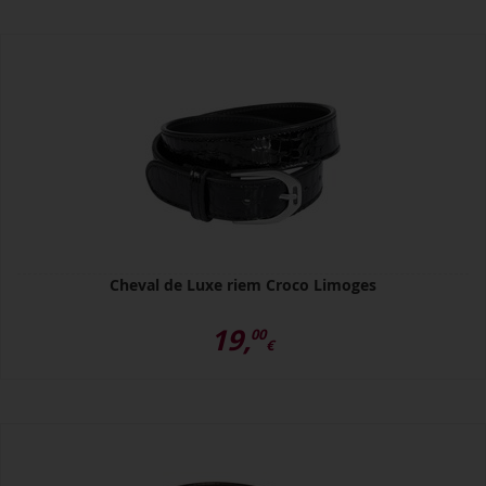
Cheval de Luxe riem Croco Limoges
19,
00
€