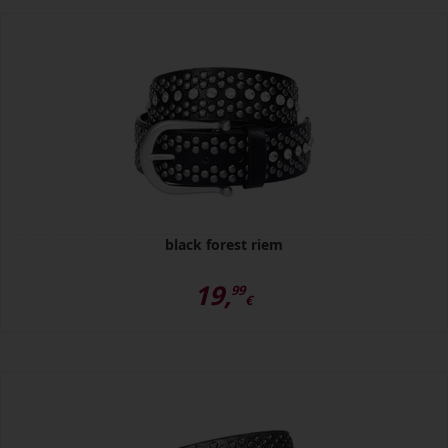
black forest riem
19,
99
€