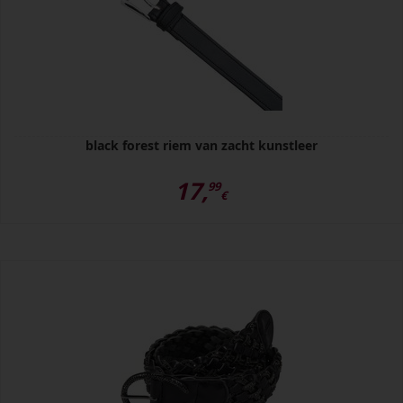
black forest riem van zacht kunstleer
17,
99
€