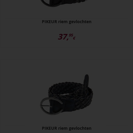
PIKEUR riem gevlochten
37,
95
€
PIKEUR riem gevlochten