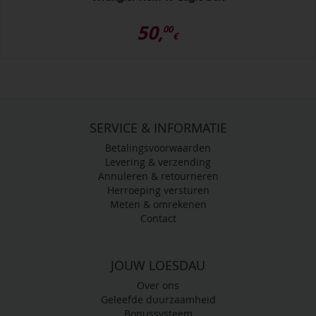
50,
00
€
SERVICE & INFORMATIE
Betalingsvoorwaarden
Levering & verzending
Annuleren & retourneren
Herroeping versturen
Meten & omrekenen
Contact
JOUW LOESDAU
Over ons
Geleefde duurzaamheid
Bonussysteem