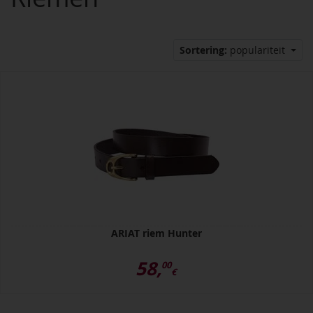
Sortering:
populariteit
ARIAT riem Hunter
58,
00
€