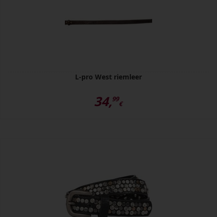
L-pro West riemleer
34,
99
€