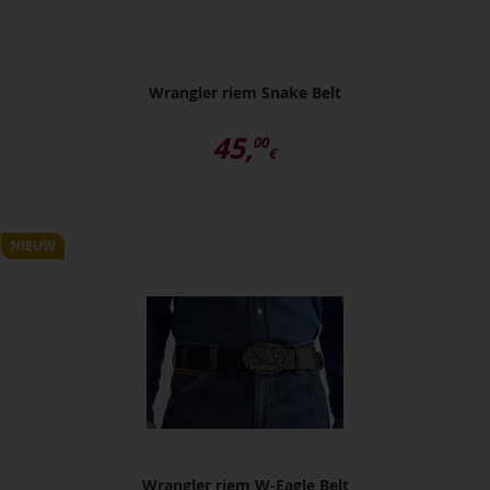
Wrangler riem Snake Belt
45,
00
€
NIEUW
Wrangler riem W-Eagle Belt