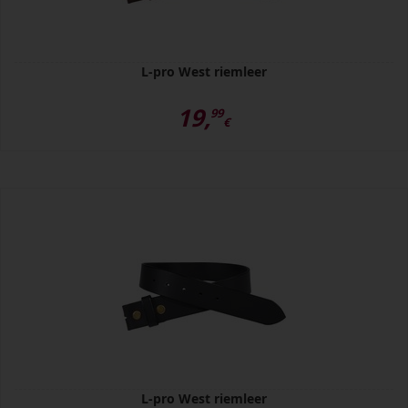
L-pro West riemleer
19,
99
€
L-pro West riemleer