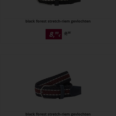
black forest stretch-riem gevlochten
8,
9,
99
99
€
€
black forest stretch-riem gevlochten