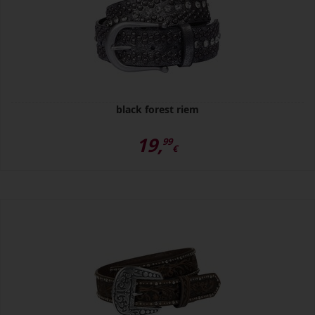
black forest riem
19,
99
€