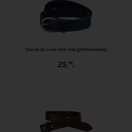
Cheval de Luxe riem met glitterontwerp
25,
00
€