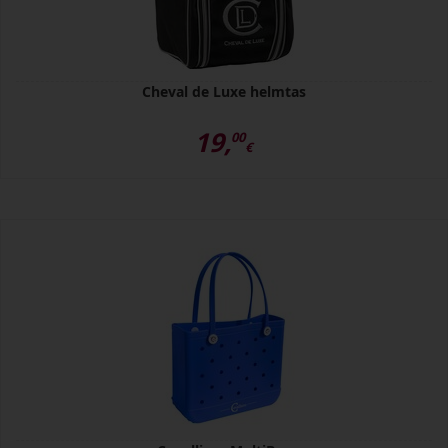
Cheval de Luxe helmtas
19,
00
€