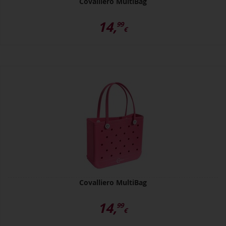
Covalliero MultiBag
14,
99
€
Covalliero MultiBag
14,
99
€