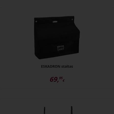
ESKADRON staltas
69,
95
€