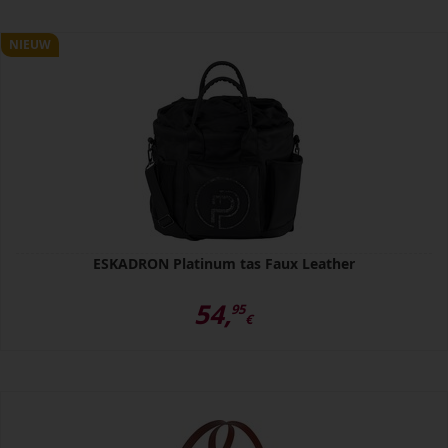
NIEUW
ESKADRON Platinum tas Faux Leather
54,
95
€