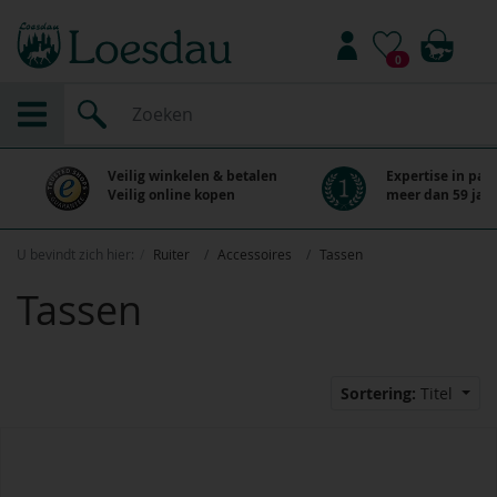
0
Veilig winkelen & betalen
Expertise in paa
Veilig online kopen
meer dan 59 jaar
U bevindt zich hier:
Ruiter
Accessoires
Tassen
Tassen
Sortering:
Titel