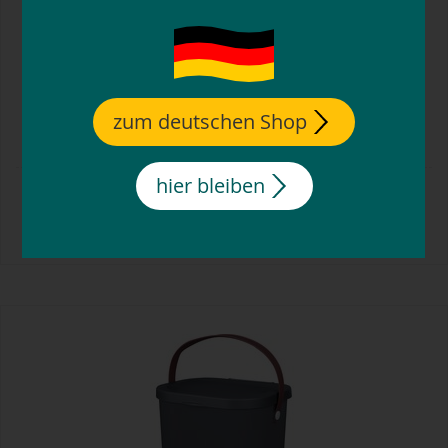
zum deutschen Shop
WALDHAUSEN Multibag Eco
hier bleiben
14,
95
€