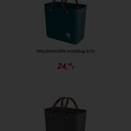
WALDHAUSEN multibag ECO
24,
95
€