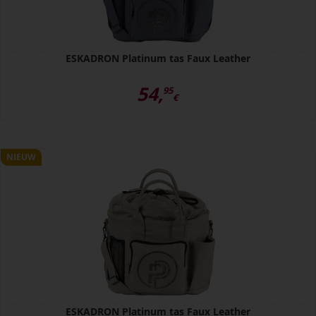
ESKADRON Platinum tas Faux Leather
54,
95
€
NIEUW
ESKADRON Platinum tas Faux Leather