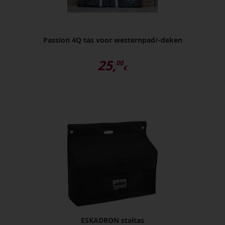
Passion 4Q tas voor westernpad/-deken
25,
00
€
ESKADRON staltas