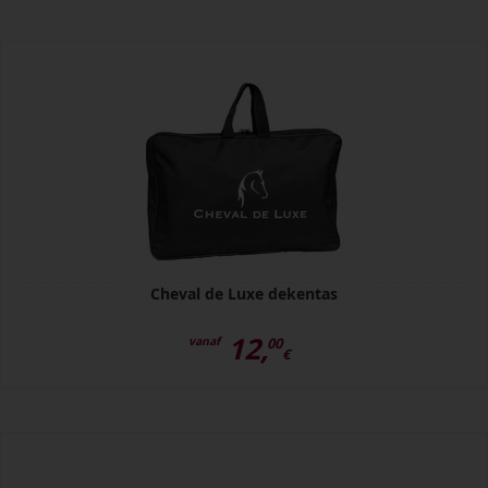
Cheval de Luxe dekentas
12,
vanaf
00
€