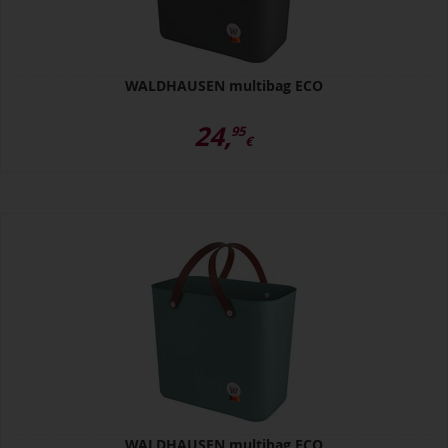
WALDHAUSEN multibag ECO
24,
95
€
WALDHAUSEN multibag ECO