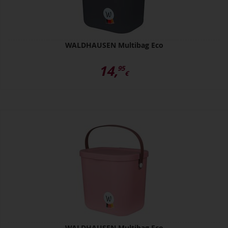
WALDHAUSEN Multibag Eco
14,
95
€
WALDHAUSEN Multibag Eco