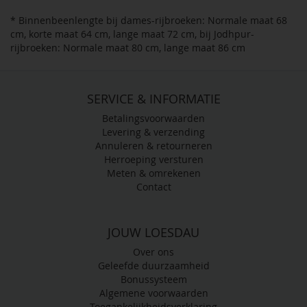
* Binnenbeenlengte bij dames-rijbroeken: Normale maat 68
cm, korte maat 64 cm, lange maat 72 cm, bij Jodhpur-
rijbroeken: Normale maat 80 cm, lange maat 86 cm
SERVICE & INFORMATIE
Betalingsvoorwaarden
Levering & verzending
Annuleren & retourneren
Herroeping versturen
Meten & omrekenen
Contact
JOUW LOESDAU
Over ons
Geleefde duurzaamheid
Bonussysteem
Algemene voorwaarden
Toegankelijkheidsverklaring