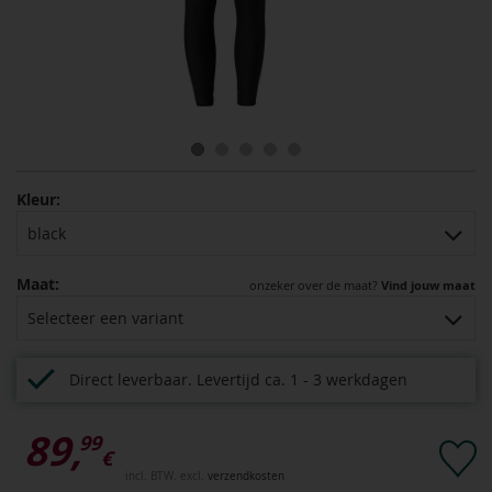
Kleur:
black
Maat:
onzeker over de maat?
Vind jouw maat
Selecteer een variant
Direct leverbaar.
Levertijd ca. 1 - 3 werkdagen
89,
99
€
incl. BTW. excl.
verzendkosten