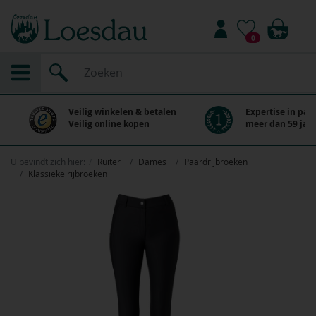
0
Veilig winkelen & betalen
Expertise in paa
Veilig online kopen
meer dan 59 jaar
U bevindt zich hier:
Ruiter
Dames
Paardrijbroeken
Klassieke rijbroeken