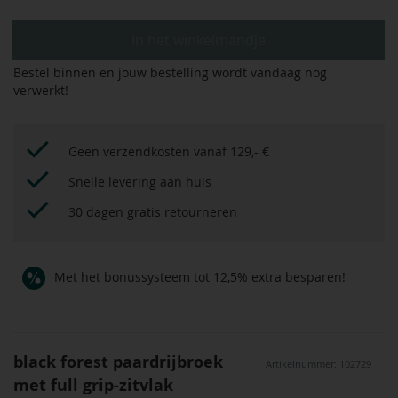
In het winkelmandje
Bestel binnen
en jouw bestelling wordt vandaag nog
verwerkt!
Geen verzendkosten vanaf 129,- €
Snelle levering aan huis
30 dagen gratis retourneren
Met het
bonussysteem
tot 12,5% extra besparen!
black forest paardrijbroek
Artikelnummer: 102729
met full grip-zitvlak