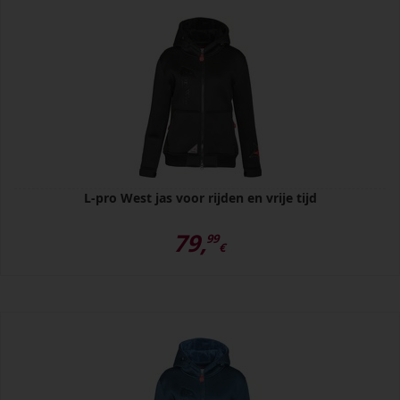
L-pro West jas voor rijden en vrije tijd
79,
99
€