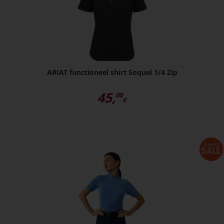
ARIAT functioneel shirt Soquel 1/4 Zip
45,
00
€