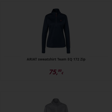
ARIAT sweatshirt Team EQ 172 Zip
75,
00
€