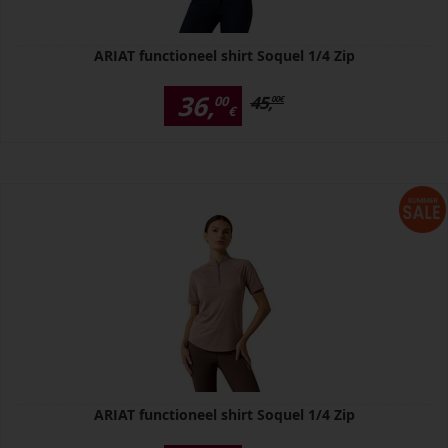
ARIAT functioneel shirt Soquel 1/4 Zip
36,
45,
00
00
€
€
ARIAT functioneel shirt Soquel 1/4 Zip