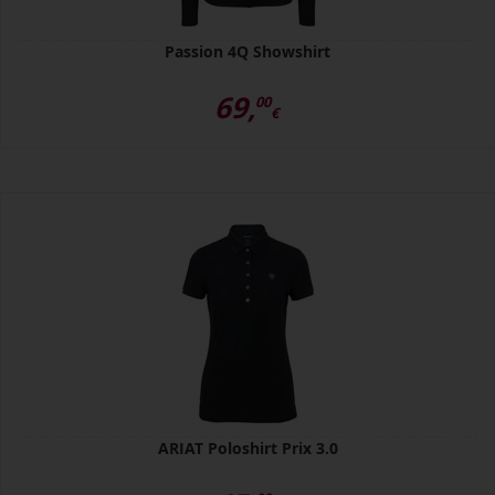
Passion 4Q Showshirt
69,
00
€
ARIAT Poloshirt Prix 3.0