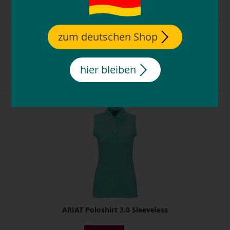
ARIAT Poloshirt 3.0 Sleeveless
zum deutschen Shop
32,
40,
00
00
€
€
hier bleiben
ARIAT Poloshirt 3.0 Sleeveless