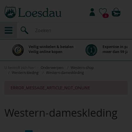
0
Veilig winkelen & betalen
Expertise in paa
Veilig online kopen
meer dan 59 jaar
U bevindt zich hier:
Onderwerpen
Western-shop
Western-kleding
Western-dameskleding
ERROR_MESSAGE_ARTICLE_NOT_ONLINE
Western-dameskleding