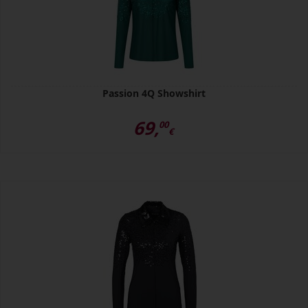
Passion 4Q Showshirt
69,
00
€