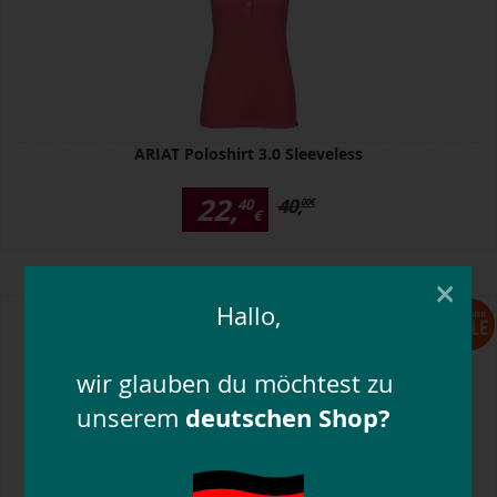
ARIAT Poloshirt 3.0 Sleeveless
22,
40,
40
00
€
€
×
Hallo,
wir glauben du möchtest zu
deutschen Shop?
unserem