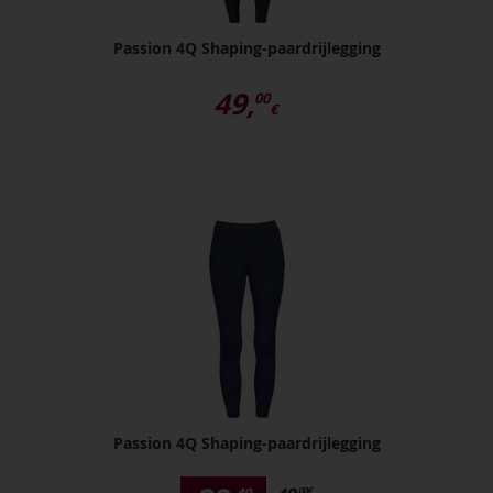
Passion 4Q Shaping-paardrijlegging
49,
00
€
Passion 4Q Shaping-paardrijlegging
00
€