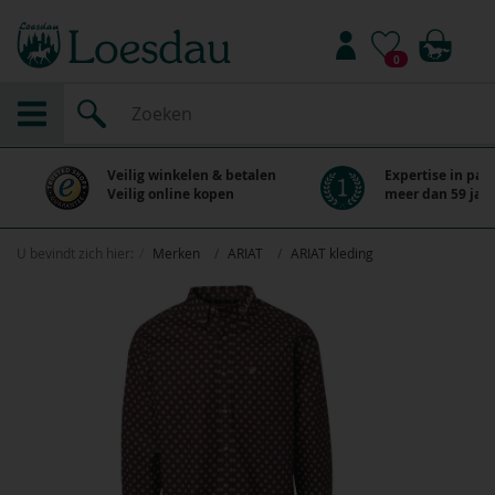
0
Veilig winkelen & betalen
Expertise in paa
Veilig online kopen
meer dan 59 jaar
U bevindt zich hier:
Merken
ARIAT
ARIAT kleding