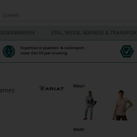
NDERWERPEN
STAL, WEIDE, MANEGE & TRANSPOR
Expertise in paarden- & ruitersport
meer dan 59 jaar ervaring
Kleur:
 dames
Maat: