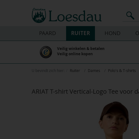
PAARD
RUITER
HOND
O
Veilig winkelen & betalen
Veilig online kopen
U bevindt zich hier:
Ruiter
Dames
Polo's & T-shirts
ARIAT T-shirt Vertical-Logo Tee voor