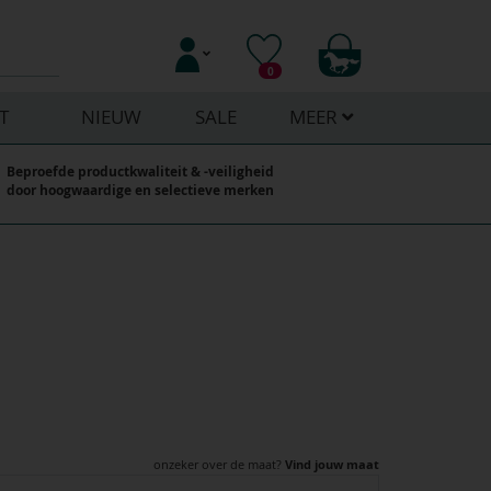
0
T
NIEUW
SALE
MEER
Beproefde productkwaliteit & -veiligheid
door hoogwaardige en selectieve merken
onzeker over de maat?
Vind jouw maat