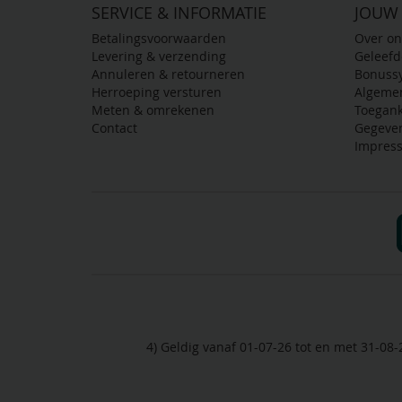
SERVICE & INFORMATIE
JOUW
Betalingsvoorwaarden
Over on
Levering & verzending
Geleef
Annuleren & retourneren
Bonuss
Herroeping versturen
Algeme
Meten & omrekenen
Toegank
Contact
Gegeve
Impres
4) Geldig vanaf 01-07-26 tot en met 31-08