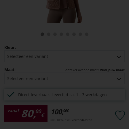
Kleur:
Selecteer een variant
Maat:
onzeker over de maat?
Vind jouw maat
Selecteer een variant
Direct leverbaar.
Levertijd ca. 1 - 3 werkdagen
80,
100,
vanaf
00
00
€
€
incl. BTW. excl.
verzendkosten