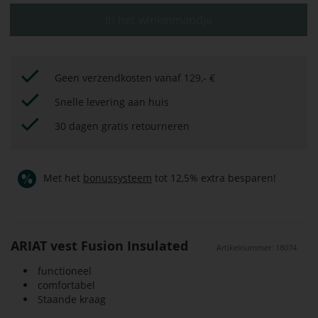
In het winkelmandje
Geen verzendkosten vanaf 129,- €
Snelle levering aan huis
30 dagen gratis retourneren
Met het
bonussysteem
tot 12,5% extra besparen!
ARIAT vest Fusion Insulated
Artikelnummer: 18074
functioneel
comfortabel
Staande kraag