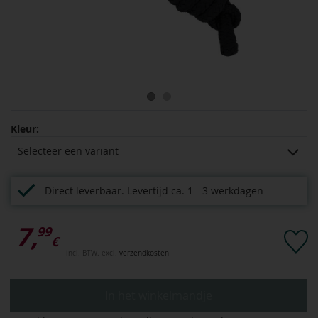
Kleur:
Selecteer een variant
Direct leverbaar.
Levertijd ca. 1 - 3 werkdagen
7,
99
€
incl. BTW. excl.
verzendkosten
In het winkelmandje