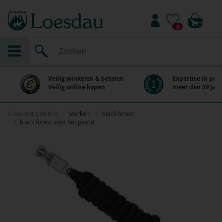
0
Veilig winkelen & betalen
Expertise in paa
Veilig online kopen
meer dan 59 jaar
U bevindt zich hier:
Merken
black forest
black forest voor het paard