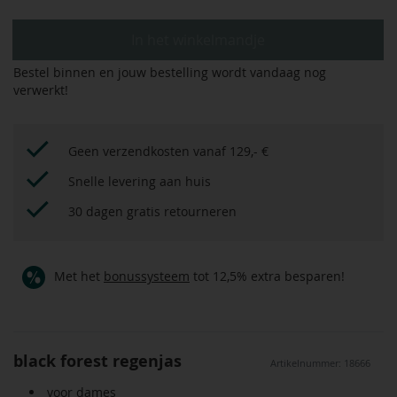
In het winkelmandje
Bestel binnen
en jouw bestelling wordt vandaag nog
verwerkt!
Geen verzendkosten vanaf 129,- €
Snelle levering aan huis
30 dagen gratis retourneren
Met het
bonussysteem
tot 12,5% extra besparen!
black forest regenjas
Artikelnummer: 18666
voor dames