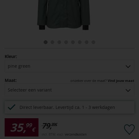
Kleur:
pine green
Maat:
onzeker over de maat?
Vind jouw maat
Selecteer een variant
Direct leverbaar.
Levertijd ca. 1 - 3 werkdagen
35,
79,
99
99
€
€
incl. BTW. excl.
verzendkosten