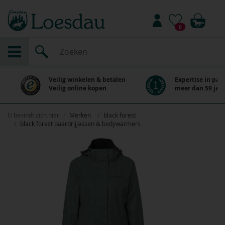
0
Veilig winkelen & betalen
Expertise in paa
Veilig online kopen
meer dan 59 jaar
U bevindt zich hier:
Merken
black forest
black forest paardrijjassen & bodywarmers