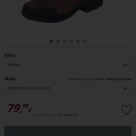
Kleur:
brown
Maat:
onzeker over de maat?
Vind jouw maat
Selecteer een variant
79,
99
€
incl. BTW. excl.
verzendkosten
In het winkelmandje