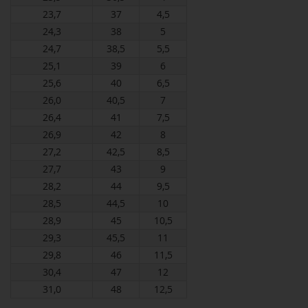
23,7
37
4,5
24,3
38
5
24,7
38,5
5,5
25,1
39
6
25,6
40
6,5
26,0
40,5
7
26,4
41
7,5
26,9
42
8
27,2
42,5
8,5
27,7
43
9
28,2
44
9,5
28,5
44,5
10
28,9
45
10,5
29,3
45,5
11
29,8
46
11,5
30,4
47
12
31,0
48
12,5