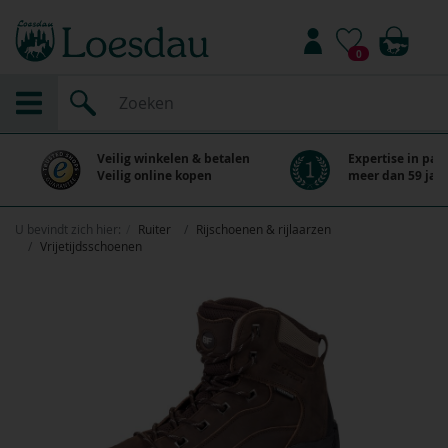
0
Veilig winkelen & betalen
Expertise in paa
Veilig online kopen
meer dan 59 jaar
U bevindt zich hier:
Ruiter
Rijschoenen & rijlaarzen
Vrijetijdsschoenen