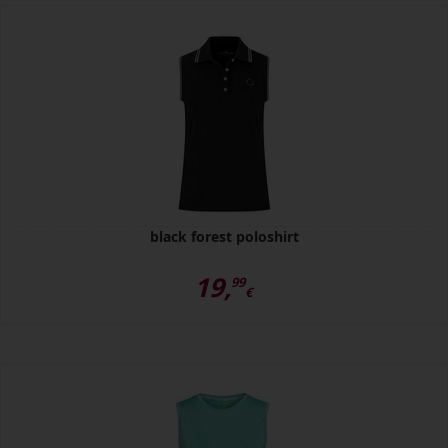
black forest poloshirt
19,
99
€