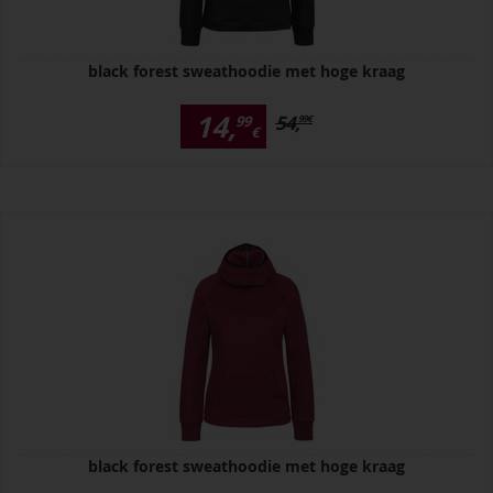
black forest sweathoodie met hoge kraag
14,
54,
99
99
€
€
black forest sweathoodie met hoge kraag