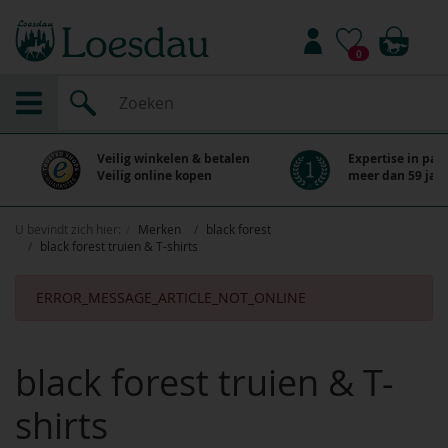
0
Veilig winkelen & betalen
Expertise in paa
Veilig online kopen
meer dan 59 jaar
U bevindt zich hier:
Merken
black forest
black forest truien & T-shirts
ERROR_MESSAGE_ARTICLE_NOT_ONLINE
black forest truien & T-
shirts