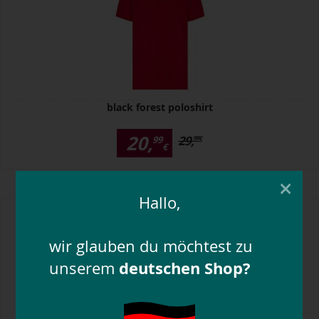
black forest poloshirt
20,
29,
99
99
€
€
×
Hallo,
wir glauben du möchtest zu
deutschen Shop?
unserem