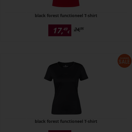
black forest functioneel T-shirt
17,
24,
49
99
€
€
black forest functioneel T-shirt