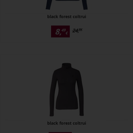
black forest coltrui
8,
24,
49
99
€
€
black forest coltrui