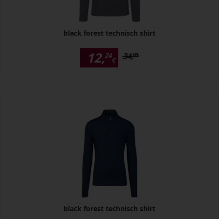
black forest technisch shirt
12,
34,
24
99
€
€
black forest technisch shirt