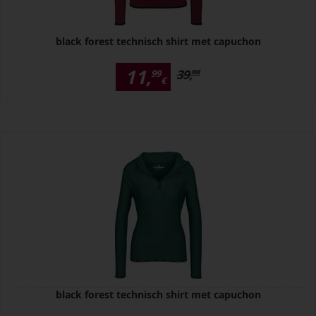
black forest technisch shirt met capuchon
11,
39,
99
99
€
€
black forest technisch shirt met capuchon