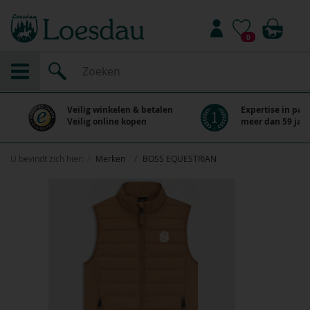
0
Veilig winkelen & betalen
Expertise in paa
Veilig online kopen
meer dan 59 jaar
U bevindt zich hier:
Merken
BOSS EQUESTRIAN