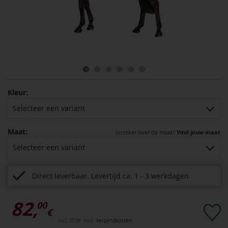
Kleur:
Selecteer een variant
Maat:
onzeker over de maat?
Vind jouw maat
Selecteer een variant
Direct leverbaar.
Levertijd ca. 1 - 3 werkdagen
82,
00
€
incl. BTW. excl.
verzendkosten