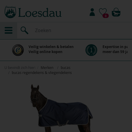
0
Veilig winkelen & betalen
Expertise in paa
Veilig online kopen
meer dan 59 jaar
U bevindt zich hier:
Merken
bucas
bucas regendekens & vliegendekens