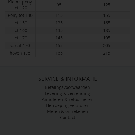
Kleine pony
95
125
tot 120
Pony tot 140
115
155
tot 150
125
165
tot 160
135
185
tot 170
145
195
vanaf 170
155
205
boven 175
165
215
SERVICE & INFORMATIE
Betalingsvoorwaarden
Levering & verzending
Annuleren & retourneren
Herroeping versturen
Meten & omrekenen
Contact