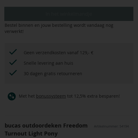
In het winkelmandje
Bestel binnen
en jouw bestelling wordt vandaag nog
verwerkt!
Geen verzendkosten vanaf 129,- €
Snelle levering aan huis
30 dagen gratis retourneren
Met het
bonussysteem
tot 12,5% extra besparen!
bucas outdoordeken Freedom
Artikelnummer: 54194
Turnout Light Pony