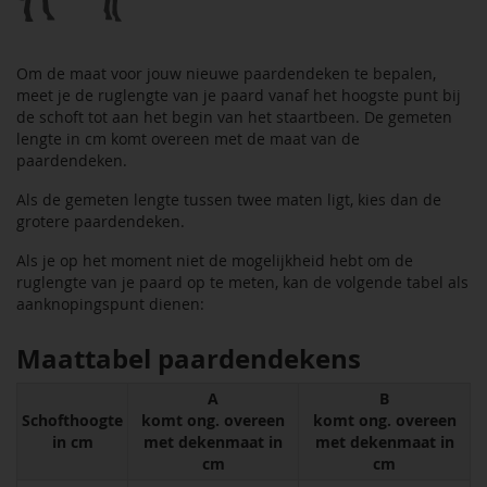
Om de maat voor jouw nieuwe paardendeken te bepalen,
meet je de ruglengte van je paard vanaf het hoogste punt bij
de schoft tot aan het begin van het staartbeen. De gemeten
lengte in cm komt overeen met de maat van de
paardendeken.
Als de gemeten lengte tussen twee maten ligt, kies dan de
grotere paardendeken.
Als je op het moment niet de mogelijkheid hebt om de
ruglengte van je paard op te meten, kan de volgende tabel als
aanknopingspunt dienen:
Maattabel paardendekens
A
B
Schofthoogte
komt ong. overeen
komt ong. overeen
in cm
met dekenmaat in
met dekenmaat in
cm
cm