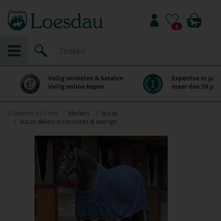
0
Veilig winkelen & betalen
Expertise in paa
Veilig online kopen
meer dan 59 jaar
U bevindt zich hier:
Merken
bucas
bucas deken-accessoires & overige