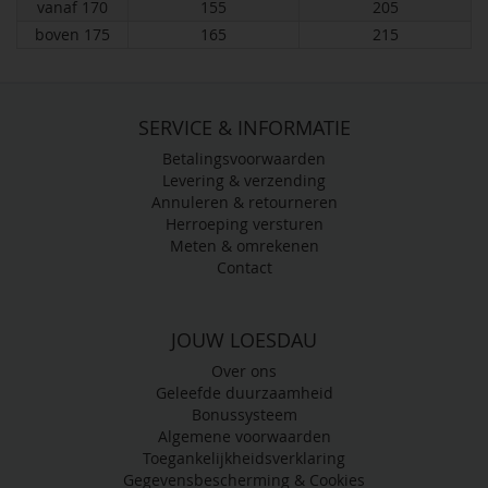
vanaf 170
155
205
boven 175
165
215
SERVICE & INFORMATIE
Betalingsvoorwaarden
Levering & verzending
Annuleren & retourneren
Herroeping versturen
Meten & omrekenen
Contact
JOUW LOESDAU
Over ons
Geleefde duurzaamheid
Bonussysteem
Algemene voorwaarden
Toegankelijkheidsverklaring
Gegevensbescherming & Cookies