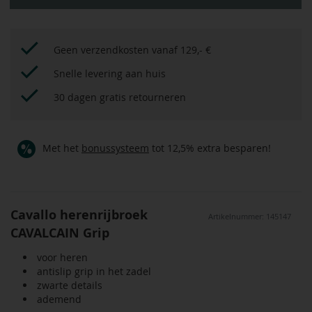
Geen verzendkosten vanaf 129,- €
Snelle levering aan huis
30 dagen gratis retourneren
Met het
bonussysteem
tot 12,5% extra besparen!
Cavallo herenrijbroek
Artikelnummer: 145147
CAVALCAIN Grip
voor heren
antislip grip in het zadel
zwarte details
ademend