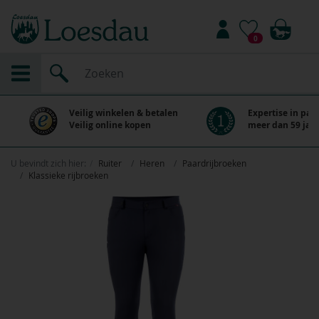
0
Veilig winkelen & betalen
Expertise in paa
Veilig online kopen
meer dan 59 jaar
U bevindt zich hier:
Ruiter
Heren
Paardrijbroeken
Klassieke rijbroeken