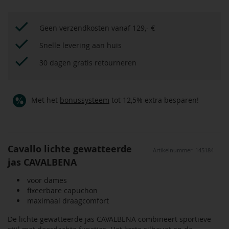
Geen verzendkosten vanaf 129,- €
Snelle levering aan huis
30 dagen gratis retourneren
Met het
bonussysteem
tot 12,5% extra besparen!
Cavallo lichte gewatteerde
Artikelnummer: 145184
jas CAVALBENA
voor dames
fixeerbare capuchon
maximaal draagcomfort
De lichte gewatteerde jas CAVALBENA combineert sportieve