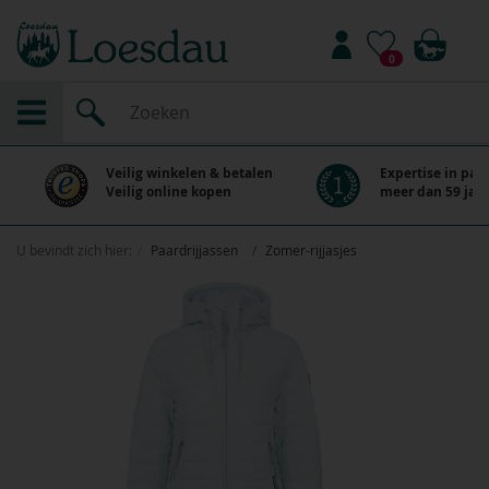
0
Veilig winkelen & betalen
Expertise in paa
Veilig online kopen
meer dan 59 jaar
U bevindt zich hier:
Paardrijjassen
Zomer-rijjasjes