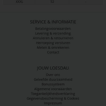
XXXL
52
-
SERVICE & INFORMATIE
Betalingsvoorwaarden
Levering & verzending
Annuleren & retourneren
Herroeping versturen
Meten & omrekenen
Contact
JOUW LOESDAU
Over ons
Geleefde duurzaamheid
Bonussysteem
Algemene voorwaarden
Toegankelijkheidsverklaring
Gegevensbescherming & Cookies
Impressum