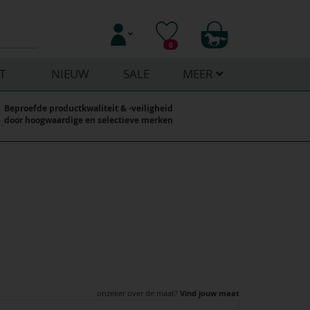
0
T
NIEUW
SALE
MEER
Beproefde productkwaliteit & -veiligheid
door hoogwaardige en selectieve merken
onzeker over de maat?
Vind jouw maat