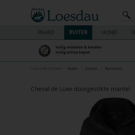
PAARD
RUITER
HOND
O
Veilig winkelen & betalen
Veilig online kopen
U bevindt zich hier:
Ruiter
Dames
Rijmantels
Cheval de Luxe doorgestikte mantel