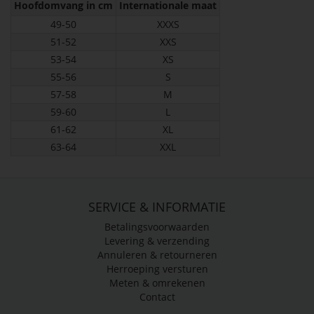
Hoofdomvang in cm
Internationale maat
49-50
XXXS
51-52
XXS
53-54
XS
55-56
S
57-58
M
59-60
L
61-62
XL
63-64
XXL
SERVICE & INFORMATIE
Betalingsvoorwaarden
Levering & verzending
Annuleren & retourneren
Herroeping versturen
Meten & omrekenen
Contact