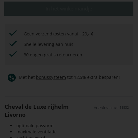
In het winkelmandje
Geen verzendkosten vanaf 129,- €
Snelle levering aan huis
30 dagen gratis retourneren
Met het
bonussysteem
tot 12,5% extra besparen!
Cheval de Luxe rijhelm
Artikelnummer: 11832
Livorno
optimale pasvorm
maximale ventilatie
zacht gevoerd