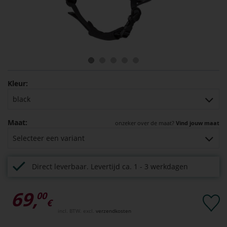
Kleur:
black
Maat:
onzeker over de maat?
Vind jouw maat
Selecteer een variant
Direct leverbaar.
Levertijd ca. 1 - 3 werkdagen
69,
00
€
incl. BTW. excl.
verzendkosten