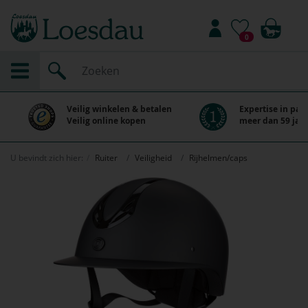
0
Veilig winkelen & betalen
Expertise in paa
Veilig online kopen
meer dan 59 jaar
U bevindt zich hier:
Ruiter
Veiligheid
Rijhelmen/caps