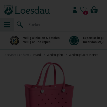
0
Veilig winkelen & betalen
Expertise in paa
Veilig online kopen
meer dan 59 jaar
U bevindt zich hier:
Paard
Wedstrijden
Wedstrijd-accessoires