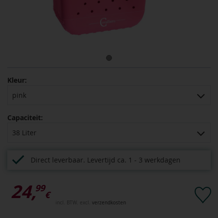
Kleur:
pink
Capaciteit:
38 Liter
Direct leverbaar.
Levertijd ca. 1 - 3 werkdagen
24,
99
€
incl. BTW. excl.
verzendkosten