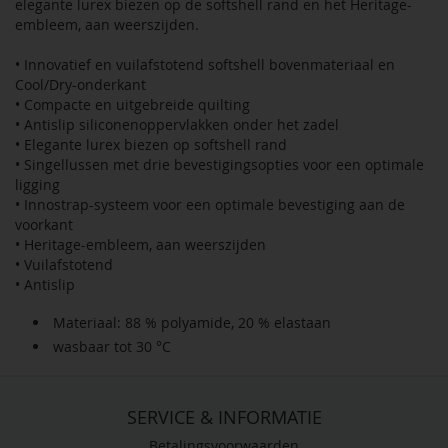
elegante lurex biezen op de softshell rand en het Heritage-
embleem, aan weerszijden.
• Innovatief en vuilafstotend softshell bovenmateriaal en
Cool/Dry-onderkant
• Compacte en uitgebreide quilting
• Antislip siliconenoppervlakken onder het zadel
• Elegante lurex biezen op softshell rand
• Singellussen met drie bevestigingsopties voor een optimale
ligging
• Innostrap-systeem voor een optimale bevestiging aan de
voorkant
• Heritage-embleem, aan weerszijden
• Vuilafstotend
• Antislip
Materiaal: 88 % polyamide, 20 % elastaan
wasbaar tot 30 °C
SERVICE & INFORMATIE
Betalingsvoorwaarden