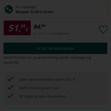
Nu verlaagd:
Bespaar 33,00 € direct
51,
84,
95
95
€
€
incl. BTW. excl.
verzendkosten
In het winkelmandje
Bestel binnen
en jouw bestelling wordt vandaag nog
verwerkt!
Geen verzendkosten vanaf 129,- €
Snelle levering aan huis
30 dagen gratis retourneren