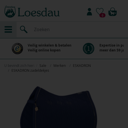
0
Veilig winkelen & betalen
Expertise in paa
Veilig online kopen
meer dan 59 jaar
U bevindt zich hier:
Sale
Merken
ESKADRON
ESKADRON zadeldekjes