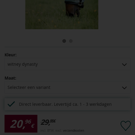
Kleur:
witney dynasty
Maat:
Selecteer een variant
Direct leverbaar.
Levertijd ca. 1 - 3 werkdagen
20,
29,
96
95
€
€
incl. BTW. excl.
verzendkosten