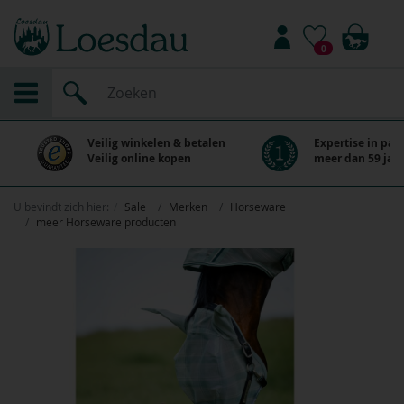
0
Veilig winkelen & betalen
Expertise in paa
Veilig online kopen
meer dan 59 jaar
U bevindt zich hier:
Sale
Merken
Horseware
meer Horseware producten