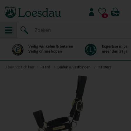
0
Veilig winkelen & betalen
Expertise in paa
Veilig online kopen
meer dan 59 jaar
U bevindt zich hier:
Paard
Leiden & vastbinden
Halsters