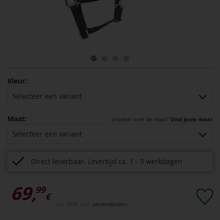
Kleur:
Selecteer een variant
Maat:
onzeker over de maat?
Vind jouw maat
Selecteer een variant
Direct leverbaar.
Levertijd ca. 1 - 3 werkdagen
69,
99
€
incl. BTW. excl.
verzendkosten