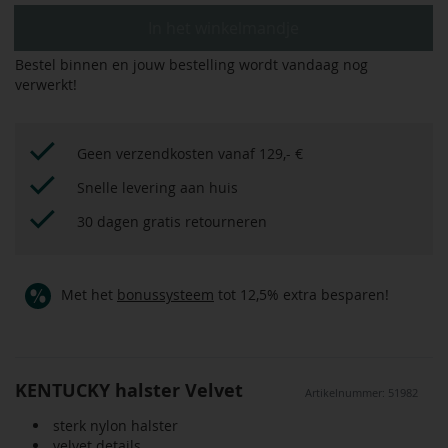
In het winkelmandje
Bestel binnen
en jouw bestelling wordt vandaag nog
verwerkt!
Geen verzendkosten vanaf 129,- €
Snelle levering aan huis
30 dagen gratis retourneren
Met het
bonussysteem
tot 12,5% extra besparen!
KENTUCKY halster Velvet
Artikelnummer: 51982
sterk nylon halster
velvet details