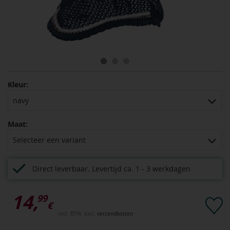
Kleur:
navy
Maat:
Selecteer een variant
Direct leverbaar.
Levertijd ca. 1 - 3 werkdagen
14,
99
€
incl. BTW. excl.
verzendkosten