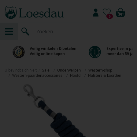
0
Veilig winkelen & betalen
Expertise in paa
Veilig online kopen
meer dan 59 jaar
U bevindt zich hier:
Sale
Onderwerpen
Western-shop
Western-paardenaccessoires
Hoofd
Halsters & koorden