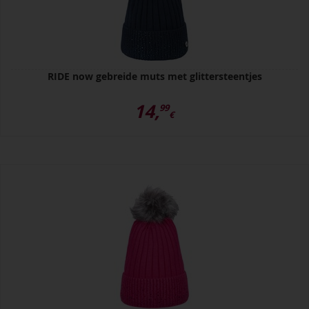
RIDE now gebreide muts met glittersteentjes
14,
99
€