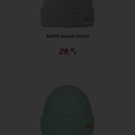
BARTS beanie Witzia
29,
99
€