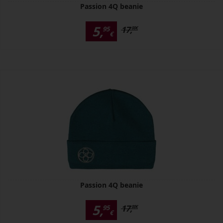
Passion 4Q beanie
5,
17,
95
00
€
€
Passion 4Q beanie
5,
17,
95
00
€
€