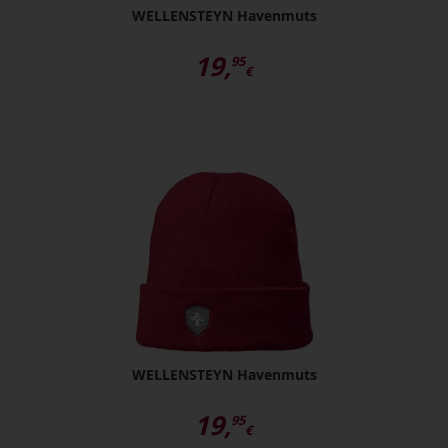
WELLENSTEYN Havenmuts
19,
95
€
WELLENSTEYN Havenmuts
19,
95
€