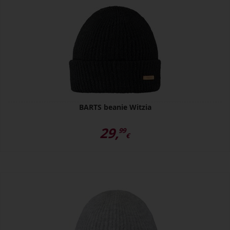
BARTS beanie Witzia
29,
99
€