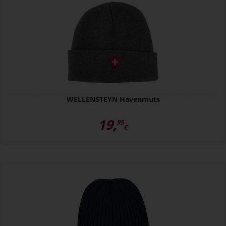
WELLENSTEYN Havenmuts
19,
95
€