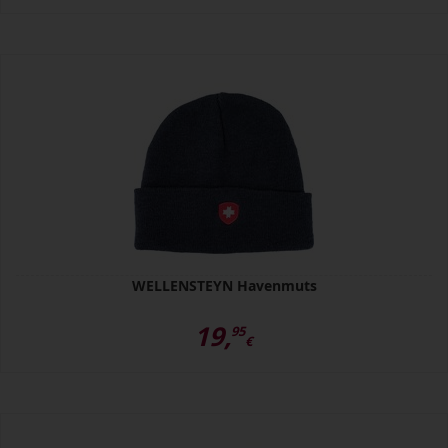
WELLENSTEYN Havenmuts
19,
95
€